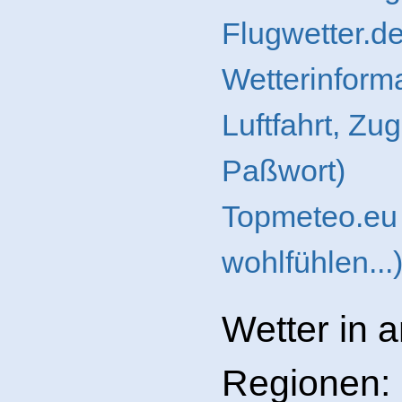
Flugwetter.de
Wetterinform
Luftfahrt, Zu
Paßwort)
Topmeteo.eu (
wohlfühlen...
Wetter in 
Regionen: