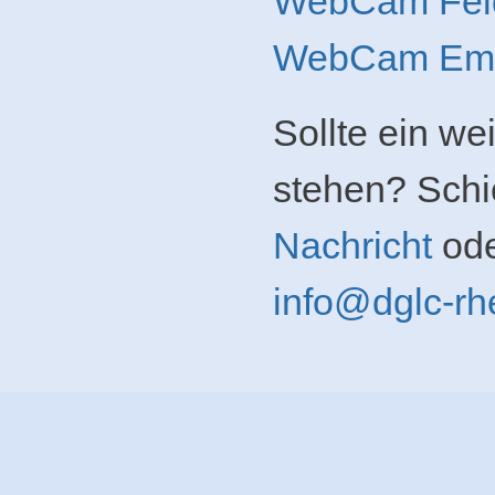
WebCam Fel
WebCam Emb
Sollte ein wei
stehen? Schi
Nachricht
ode
info@dglc-rh