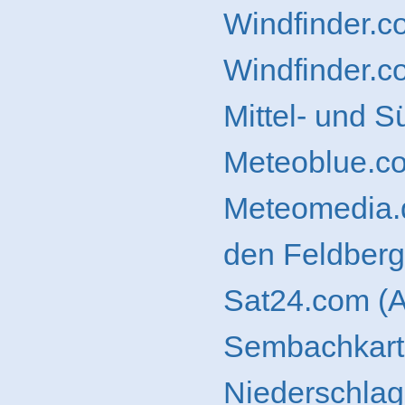
Windfinder.c
Windfinder.c
Mittel- und 
Meteoblue.c
Meteomedia.d
den Feldberg
Sat24.com (A
Sembachkart
Niederschlag