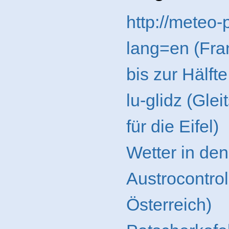
http://meteo
lang=en (Fra
bis zur Hälft
lu-glidz (Gle
für die Eifel)
Wetter in de
Austrocontrol
Österreich)