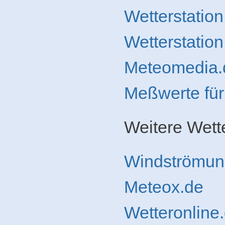
Wetterstatio
Wetterstation
Meteomedia.d
Meßwerte für
Weitere Wette
Windströmun
Meteox.de
Wetteronline